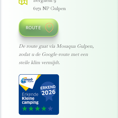
Berghem 9
6271 NP Gulpen
ROUTE
De route gaat via Mosaqua Gulpen,
zodat u de Google-route met een
steile klim vermijdt.