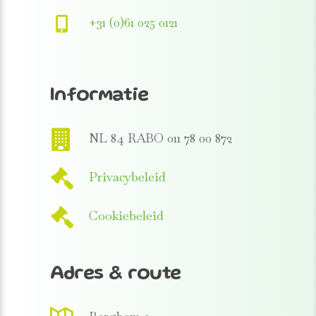
+31 (0)61 025 0121
Informatie
NL 84 RABO 011 78 00 872
Privacybeleid
Cookiebeleid
Adres & route