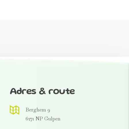
Adres & route
Berghem 9
6271 NP Gulpen