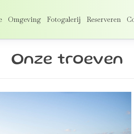
e
Omgeving
Fotogalerij
Reserveren
Co
Onze troeven