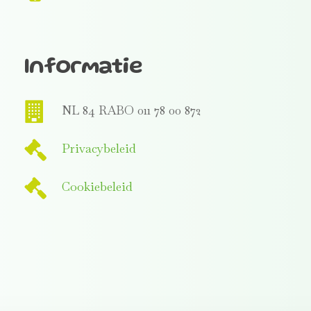
Informatie
NL 84 RABO 011 78 00 872
Privacybeleid
Cookiebeleid