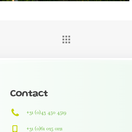
Contact
+31 (0)43 450 4519
+31 (0)61 025 0121